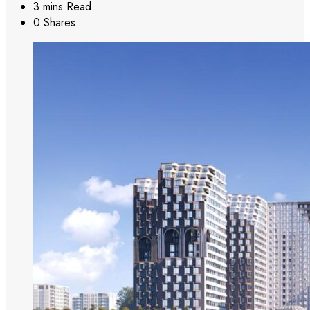
3 mins Read
0 Shares