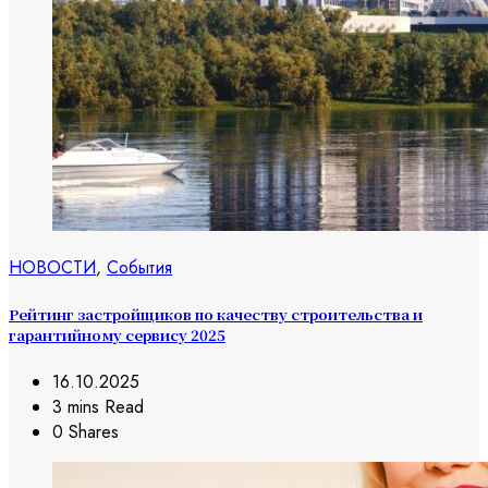
НОВОСТИ
,
События
Рейтинг застройщиков по качеству строительства и
гарантийному сервису 2025
16.10.2025
3 mins Read
0 Shares